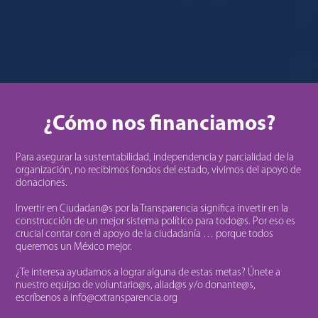
¿Cómo nos financiamos?
Para asegurar la sustentabilidad, independencia y parcialidad de la
organización, no recibimos fondos del estado, vivimos del apoyo de
donaciones.
Invertir en Ciudadan@s por la Transparencia significa invertir en la
construcción de un mejor sistema político para todo@s. Por eso es
crucial contar con el apoyo de la ciudadanía … porque todos
queremos un México mejor.
¿Te interesa ayudarnos a lograr alguna de estas metas? Únete a
nuestro equipo de voluntario@s, aliad@s y/o donante@s,
escríbenos a info@cxtransparencia.org