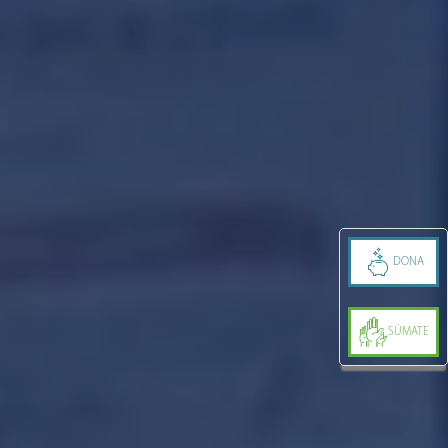
DONA
SÚMATE